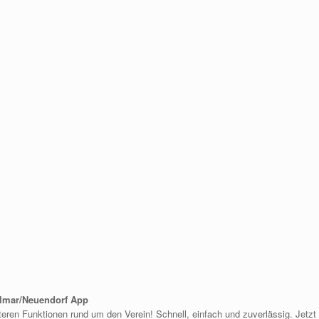
llmar/Neuendorf App
iteren Funktionen rund um den Verein! Schnell, einfach und zuverlässig. Jetzt