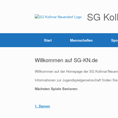
Zum
Inhalt
springen
SG Kol
Start
Mannschaften
Spor
Willkommen auf SG-KN.de
Willkommen auf der Homepage der SG Kollmar/Neuend
Informationen zur Jugendspielgemeinschaft finden Sie
Nächsten Spiele Senioren:
1. Damen