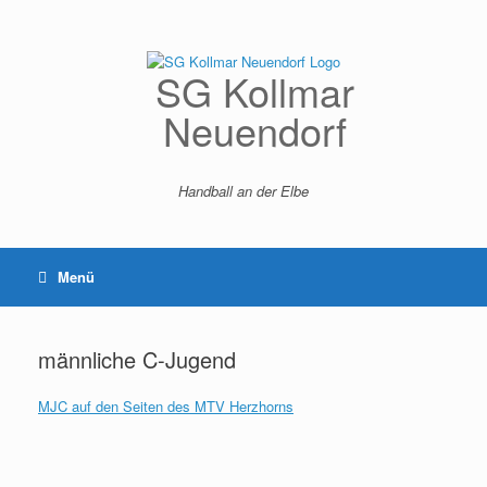
Zum
Inhalt
springen
SG Kollmar
Neuendorf
Handball an der Elbe
Menü
männliche C-Jugend
MJC auf den Seiten des MTV Herzhorns